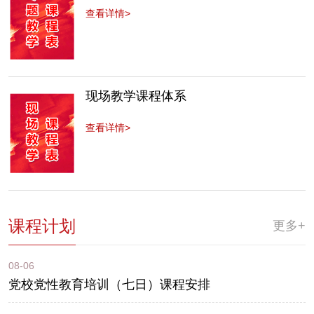
查看详情>
现场教学课程体系
查看详情>
课程计划
更多+
08-06
党校党性教育培训（七日）课程安排