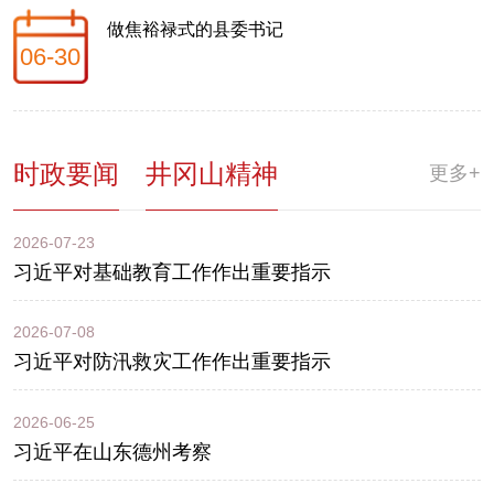
做焦裕禄式的县委书记
06-30
时政要闻
井冈山精神
更多+
2026-07-23
习近平对基础教育工作作出重要指示
2026-07-08
习近平对防汛救灾工作作出重要指示
2026-06-25
习近平在山东德州考察