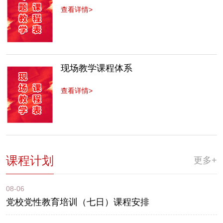
查看详情>
现场教学课程体系
查看详情>
课程计划
更多+
08-06
党校党性教育培训（七日）课程安排