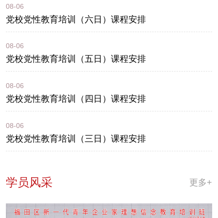
08-06
党校党性教育培训（六日）课程安排
08-06
党校党性教育培训（五日）课程安排
08-06
党校党性教育培训（四日）课程安排
08-06
党校党性教育培训（三日）课程安排
学员风采
更多+