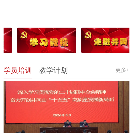
学员培训
教学计划
更多+