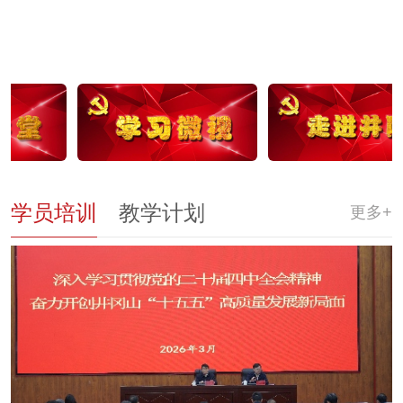
学员培训
教学计划
更多+