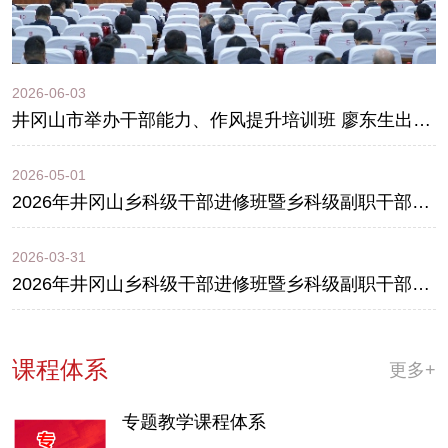
2026-06-03
井冈山市举办干部能力、作风提升培训班 廖东生出席开班式并作动员讲话
2026-05-01
2026年井冈山乡科级干部进修班暨乡科级副职干部任职班圆满结业
2026-03-31
2026年井冈山乡科级干部进修班暨乡科级副职干部任职班开班
课程体系
更多+
专题教学课程体系