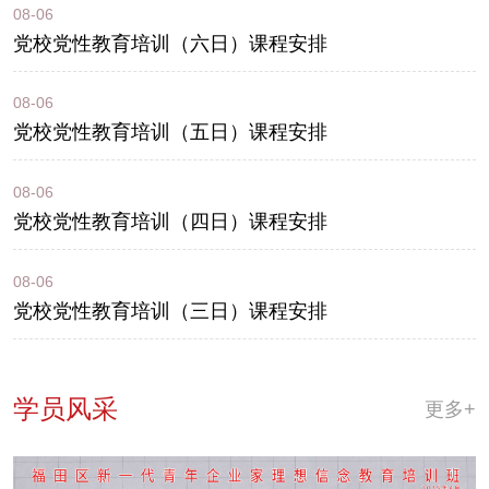
08-06
党校党性教育培训（六日）课程安排
08-06
党校党性教育培训（五日）课程安排
08-06
党校党性教育培训（四日）课程安排
08-06
党校党性教育培训（三日）课程安排
学员风采
更多+