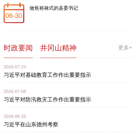
做焦裕禄式的县委书记
06-30
时政要闻
井冈山精神
更多+
2026-07-23
习近平对基础教育工作作出重要指示
2026-07-08
习近平对防汛救灾工作作出重要指示
2026-06-25
习近平在山东德州考察