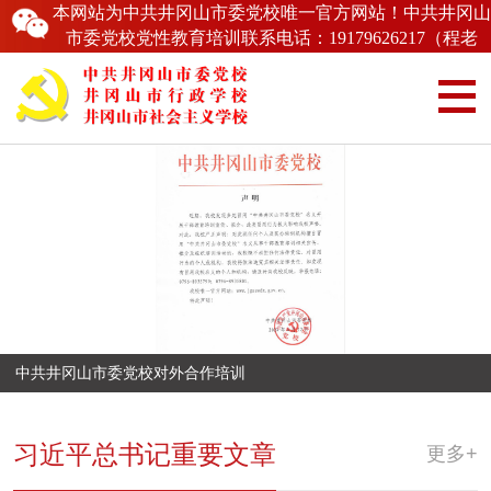
本网站为中共井冈山市委党校唯一官方网站！中共井冈山
市委党校党性教育培训联系电话：19179626217（程老
师）、18807967703（周老师）
中共井冈山市委党校对外合作培训
习近平总书记重要文章
更多+