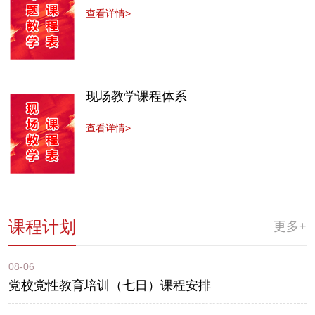
查看详情>
现场教学课程体系
查看详情>
课程计划
更多+
08-06
党校党性教育培训（七日）课程安排