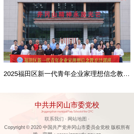
2025福田区新一代青年企业家理想信念教育培训班
中共井冈山市委党校
Jinggangshan municipal Party School of the CPC
联系我们
·
网站地图
·
Copyright © 2020 中国共产党井冈山市委员会党校 版权所有