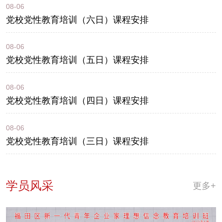
08-06
党校党性教育培训（六日）课程安排
08-06
党校党性教育培训（五日）课程安排
08-06
党校党性教育培训（四日）课程安排
08-06
党校党性教育培训（三日）课程安排
学员风采
更多+