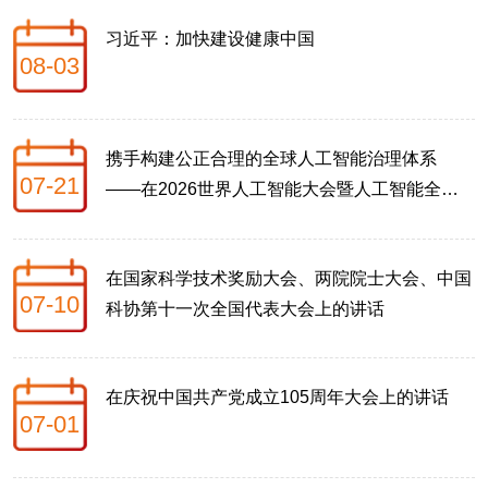
习近平：加快建设健康中国
08-03
携手构建公正合理的全球人工智能治理体系
07-21
——在2026世界人工智能大会暨人工智能全球
治理高级别会议开幕式上的主旨讲话
在国家科学技术奖励大会、两院院士大会、中国
07-10
科协第十一次全国代表大会上的讲话
在庆祝中国共产党成立105周年大会上的讲话
07-01