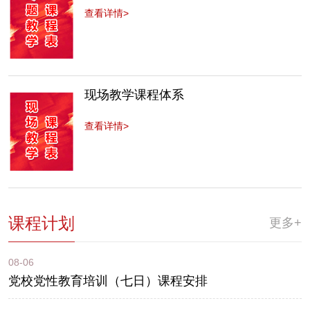
查看详情>
现场教学课程体系
查看详情>
课程计划
更多+
08-06
党校党性教育培训（七日）课程安排