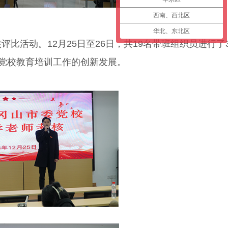
西南、西北区
华北、东北区
核评比活动。
12月25日
至
26日，共19名带班组织员进行
了
党校教育培训工作的创新发展。