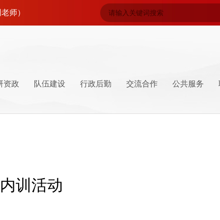
研资政
队伍建设
行政后勤
交流合作
公共服务
导
系
坛
井冈山特产
学员管理
井冈山精神
季内训活动