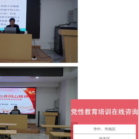
华中、华南区
华东区