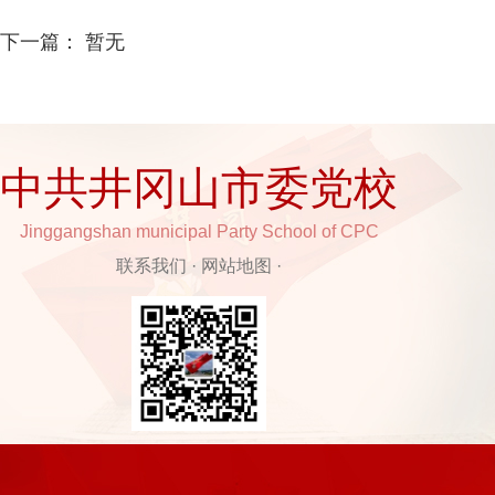
下一篇： 暂无
中共井冈山市委党校
Jinggangshan municipal Party School of CPC
联系我们
·
网站地图
·