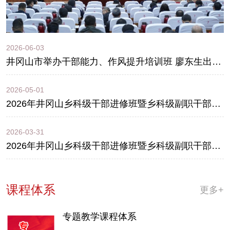
2026-06-03
井冈山市举办干部能力、作风提升培训班 廖东生出席开班式并作动员讲话
2026-05-01
2026年井冈山乡科级干部进修班暨乡科级副职干部任职班圆满结业
2026-03-31
2026年井冈山乡科级干部进修班暨乡科级副职干部任职班开班
课程体系
更多+
专题教学课程体系