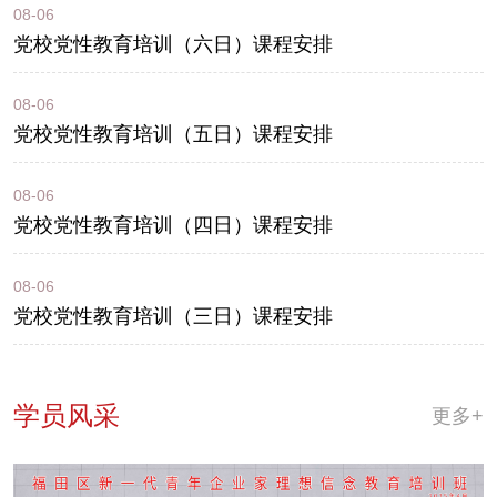
08-06
党校党性教育培训（六日）课程安排
08-06
党校党性教育培训（五日）课程安排
08-06
党校党性教育培训（四日）课程安排
08-06
党校党性教育培训（三日）课程安排
学员风采
更多+