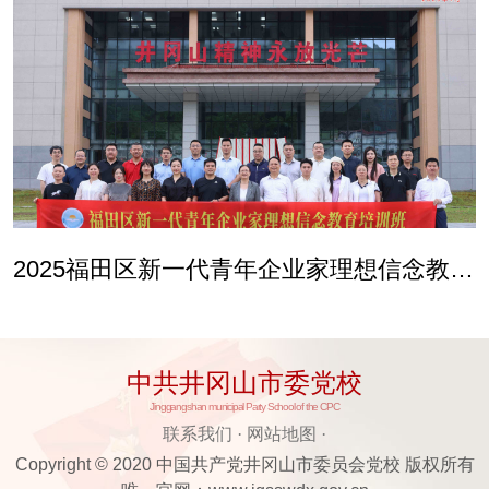
2025福田区新一代青年企业家理想信念教育培训班
中共井冈山市委党校
Jinggangshan municipal Party School of the CPC
联系我们
·
网站地图
·
Copyright © 2020 中国共产党井冈山市委员会党校 版权所有