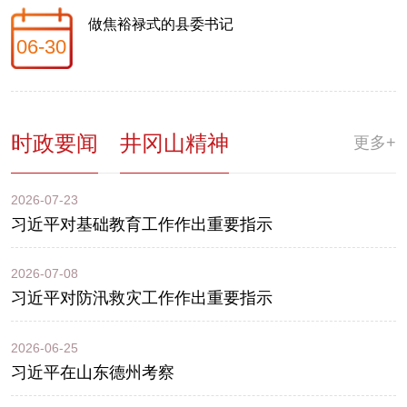
做焦裕禄式的县委书记
06-30
时政要闻
井冈山精神
更多+
2026-07-23
习近平对基础教育工作作出重要指示
2026-07-08
习近平对防汛救灾工作作出重要指示
2026-06-25
习近平在山东德州考察